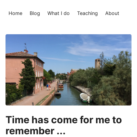
Home
Blog
What I do
Teaching
About
Time has come for me to
remember ...