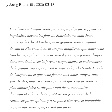
by Joerg Blumtritt ,
2026-03-13
Une heure est venue pour moi où quand je me rappelle ce
baptistère, devant les flots du Jourdain où saint Jean
immerge le Christ tandis que la gondole nous attendait
devant la Piazzetta il ne m’est pas indifférent que dans cette
fraîche pénombre, à côté de moi il y eût une femme drapée
dans son deuil avec la ferveur respectueuse et enthousiaste
de la femme âgée qu’on voit à Venise dans la Sainte Ursule
de Carpaccio, et que cette femme aux joues rouges, aux
yeux tristes, dans ses voiles noirs, et que rien ne pourra
plus jamais faire sortir pour moi de ce sanctuaire
doucement éclairé de Saint-Marc où je suis sûr de la
retrouver parce qu’elle y a sa place réservée et immuable
comme une mosaïque, ce soit ma mère.